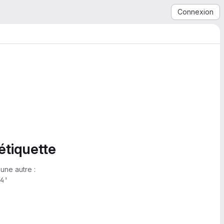
Connexion
étiquette
une autre :
4'