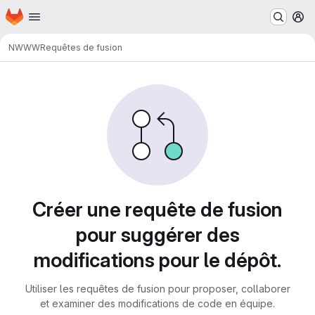
Page d'accueil
Passer au contenu principal
M
N
WWW
Requêtes de fusion
Requêtes de fusion
Créer une requête de fusion
pour suggérer des
modifications pour le dépôt.
Utiliser les requêtes de fusion pour proposer, collaborer
et examiner des modifications de code en équipe.