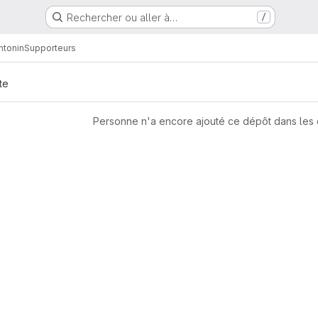
Rechercher ou aller à…
/
ntonin
Supporteurs
te
Personne n'a encore ajouté ce dépôt dans les 