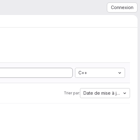
Connexion
C++
Date de mise à jour
Trier par: