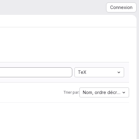
Connexion
TeX
Nom, ordre décroissant
Trier par: