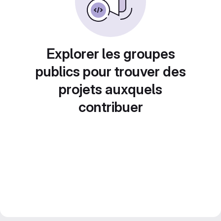
Explorer les groupes
publics pour trouver des
projets auxquels
contribuer