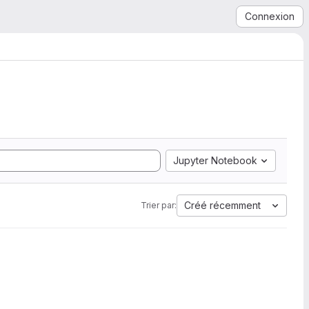
Connexion
Jupyter Notebook
Créé récemment
Trier par: