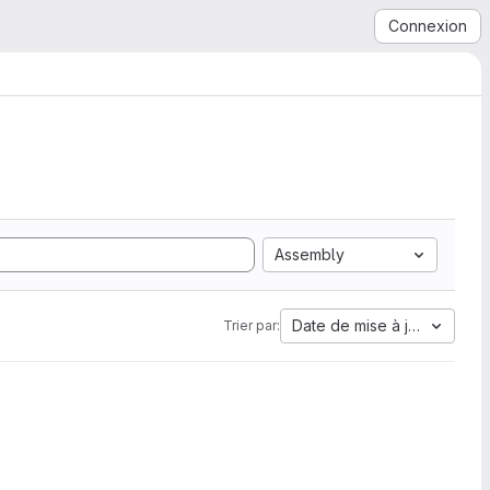
Connexion
Assembly
Date de mise à jour
Trier par: