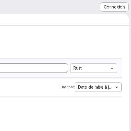
Connexion
Rust
Date de mise à jour
Trier par: