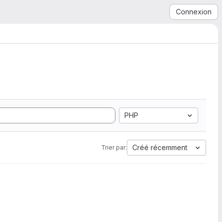
Connexion
PHP
Créé récemment
Trier par: