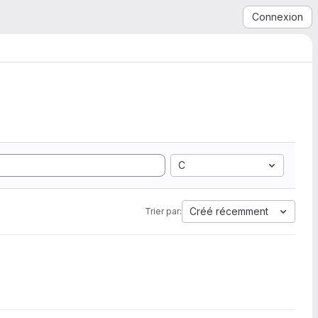
Connexion
C
Créé récemment
Trier par: