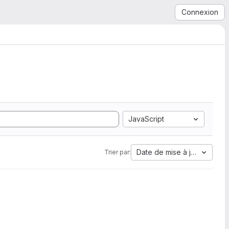
Connexion
JavaScript
Date de mise à jour
Trier par: