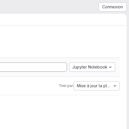
Connexion
Jupyter Notebook
Mise à jour la plus ancienn
Trier par: