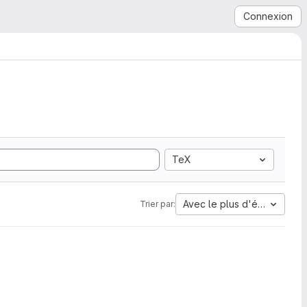
Connexion
TeX
Avec le plus d'étoiles
Trier par: