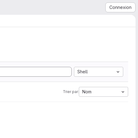
Connexion
Shell
Nom
Trier par: