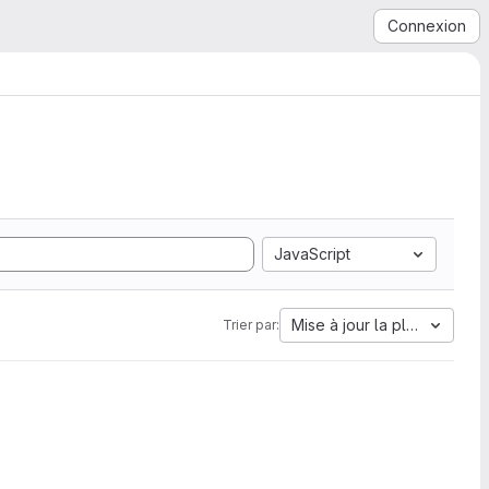
Connexion
JavaScript
Mise à jour la plus ancienn
Trier par: