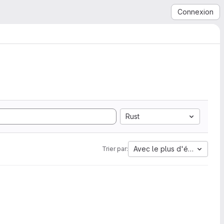
Connexion
Rust
Avec le plus d'étoiles
Trier par: