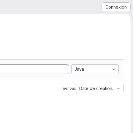
Connexion
Java
Date de création la plus a
Trier par: