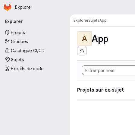
Page d'accueil
Passer au contenu principal
Explorer
Navigation principale
Explorer
Sujets
App
Explorer
Projets
App
A
Groupes
Catalogue CI/CD
Sujets
Extraits de code
Projets sur ce sujet