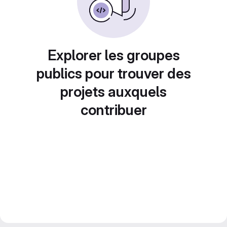
Explorer les groupes
publics pour trouver des
projets auxquels
contribuer