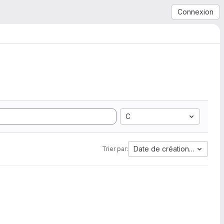
Connexion
C
Date de création la plus a
Trier par: