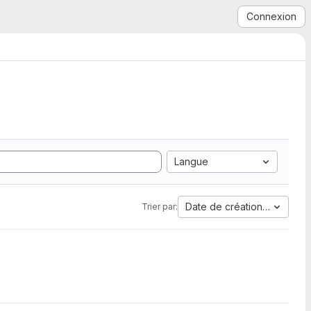
Connexion
Langue
Date de création la plus a
Trier par: