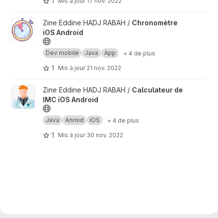
1
Mis à jour
17 nov. 2022
Afficher le projet Chronomètre iOS Android
Zine Eddine HADJ RABAH /
Chronomètre
iOS Android
Dev mobile
Java
App
+ 4 de plus
1
Mis à jour
21 nov. 2022
Afficher le projet Calculateur de IMC iOS Android
Zine Eddine HADJ RABAH /
Calculateur de
IMC iOS Android
Java
Anroid
iOS
+ 4 de plus
1
Mis à jour
30 nov. 2022