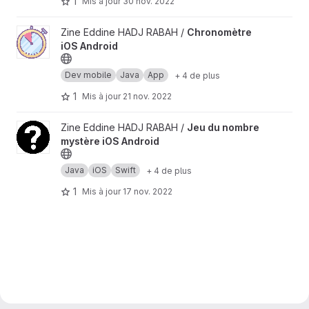
1
Mis à jour
30 nov. 2022
Afficher le projet Chronomètre iOS Android
Zine Eddine HADJ RABAH /
Chronomètre
iOS Android
Dev mobile
Java
App
+ 4 de plus
1
Mis à jour
21 nov. 2022
Afficher le projet Jeu du nombre mystère iOS Android
Zine Eddine HADJ RABAH /
Jeu du nombre
mystère iOS Android
Java
iOS
Swift
+ 4 de plus
1
Mis à jour
17 nov. 2022