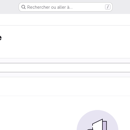
Rechercher ou aller à…
/
e