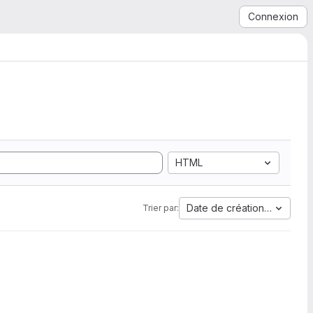
Connexion
HTML
Date de création la plus a
Trier par: