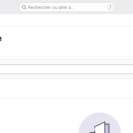
Rechercher ou aller à…
/
e