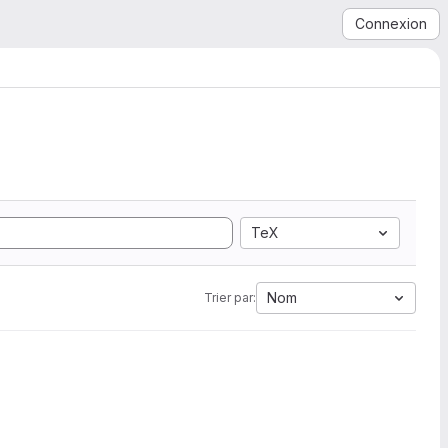
Connexion
TeX
Nom
Trier par: