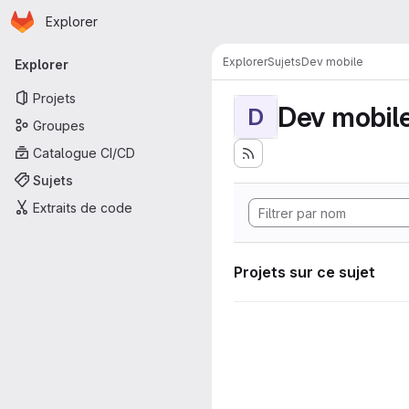
Page d'accueil
Passer au contenu principal
Explorer
Navigation principale
Explorer
Sujets
Dev mobile
Explorer
Projets
Dev mobil
D
Groupes
Catalogue CI/CD
Sujets
Extraits de code
Projets sur ce sujet