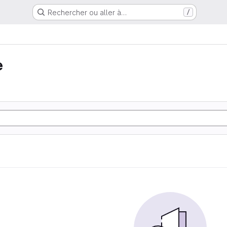
Rechercher ou aller à…
/
e