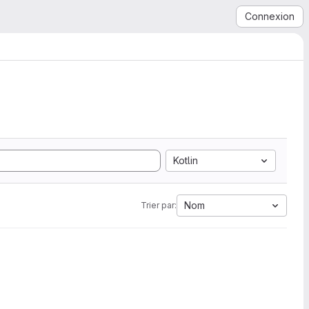
Connexion
Kotlin
Nom
Trier par: