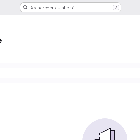
Rechercher ou aller à…
/
e