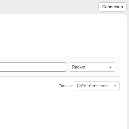
Connexion
Racket
Créé récemment
Trier par: