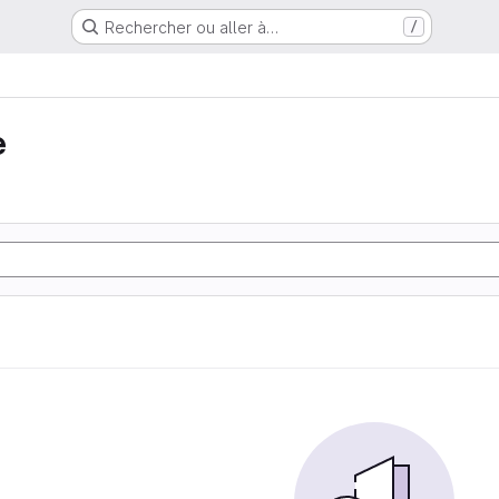
Rechercher ou aller à…
/
e