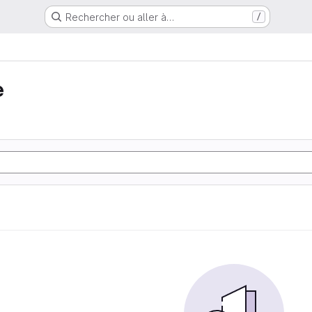
Rechercher ou aller à…
/
e