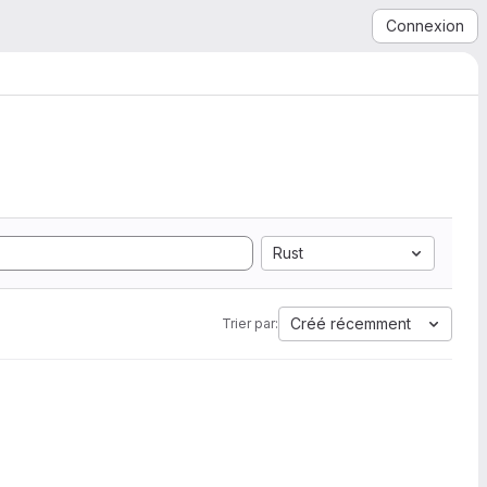
Connexion
Rust
Créé récemment
Trier par: