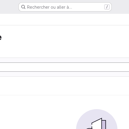
Rechercher ou aller à…
/
e