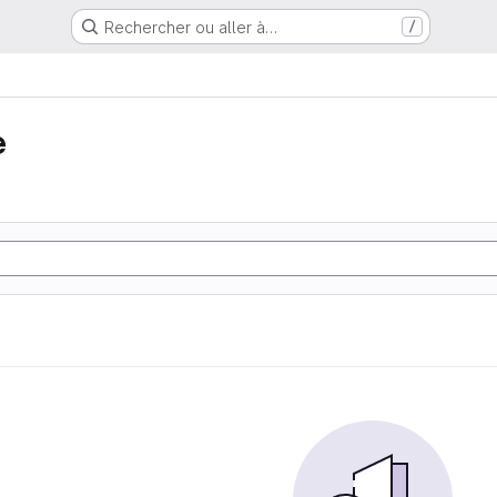
Rechercher ou aller à…
/
e