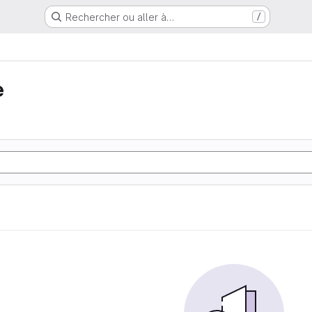
Rechercher ou aller à…
/
e