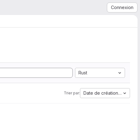
Connexion
Rust
Date de création la plus a
Trier par: