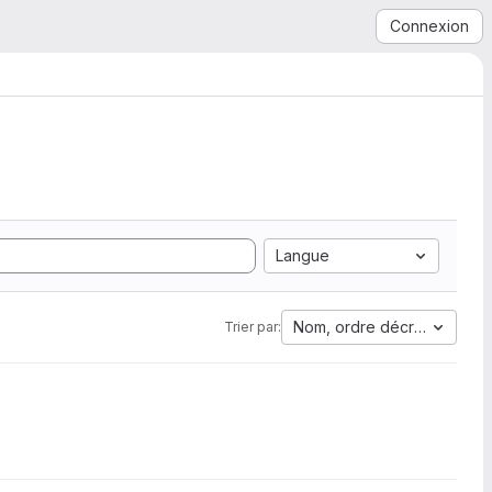
Connexion
Langue
Nom, ordre décroissant
Trier par: