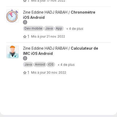
1
Mis à jour
17 nov. 2022
Afficher le projet Chronomètre iOS Android
Zine Eddine HADJ RABAH /
Chronomètre
iOS Android
Dev mobile
Java
App
+ 4 de plus
1
Mis à jour
21 nov. 2022
Afficher le projet Calculateur de IMC iOS Android
Zine Eddine HADJ RABAH /
Calculateur de
IMC iOS Android
Java
Anroid
iOS
+ 4 de plus
1
Mis à jour
30 nov. 2022