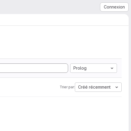
Connexion
Prolog
Créé récemment
Trier par: