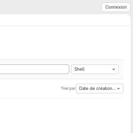
Connexion
Shell
Date de création la plus a
Trier par: