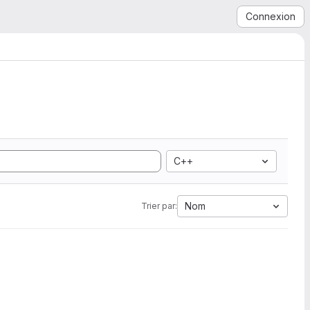
Connexion
C++
Nom
Trier par: