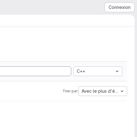
Connexion
C++
Avec le plus d'étoiles
Trier par: