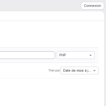
Connexion
PHP
Date de mise à jour
Trier par: