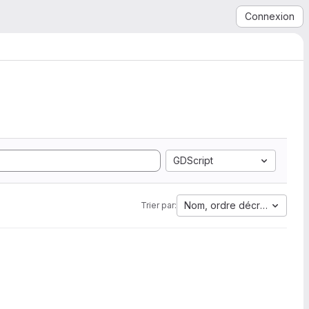
Connexion
GDScript
Nom, ordre décroissant
Trier par: