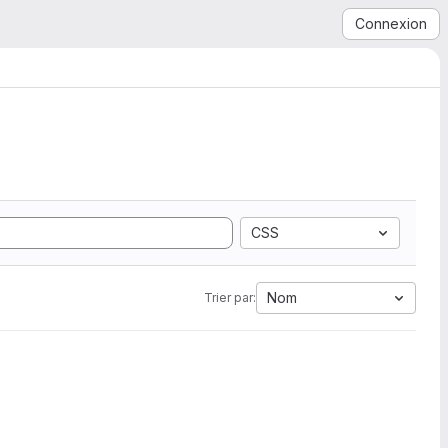
Connexion
CSS
Nom
Trier par: