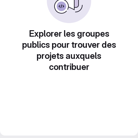
Explorer les groupes
publics pour trouver des
projets auxquels
contribuer