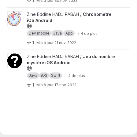
1
Mis à jour
30 nov. 2022
Afficher le projet Chronomètre iOS Android
Zine Eddine HADJ RABAH /
Chronomètre
iOS Android
Dev mobile
Java
App
+ 4 de plus
1
Mis à jour
21 nov. 2022
Afficher le projet Jeu du nombre mystère iOS Android
Zine Eddine HADJ RABAH /
Jeu du nombre
mystère iOS Android
Java
iOS
Swift
+ 4 de plus
1
Mis à jour
17 nov. 2022