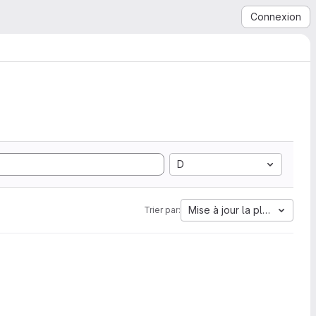
Connexion
D
Mise à jour la plus ancienn
Trier par: