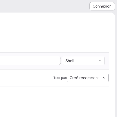
Connexion
Shell
Créé récemment
Trier par: