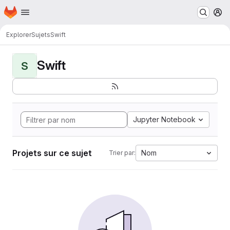
Page d'accueil
Passer au contenu principal
M
Explorer
Sujets
Swift
Swift
S
Jupyter Notebook
Projets sur ce sujet
Nom
Trier par: