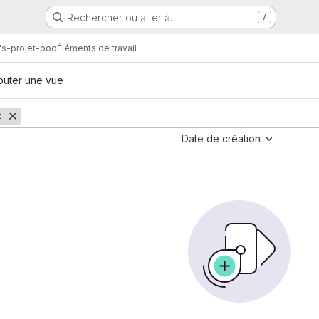
Rechercher ou aller à…
/
s-projet-poo
Éléments de travail
outer une vue
t
Date de création