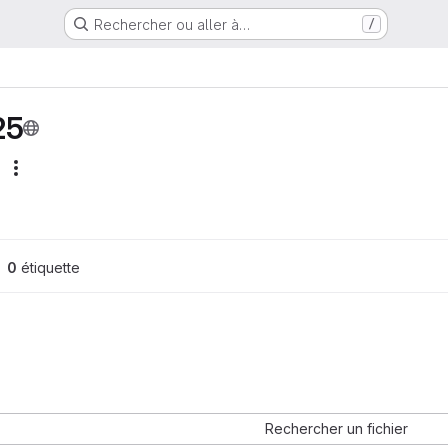
Rechercher ou aller à…
/
25
Actions
0
 étiquette
Rechercher un fichier