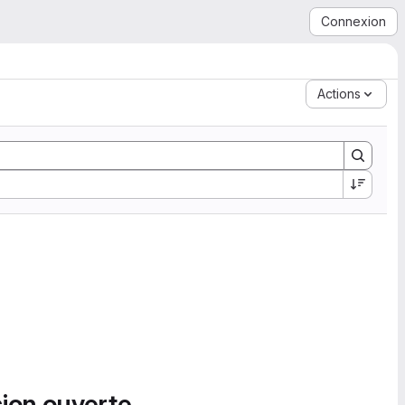
Connexion
Actions
sion ouverte